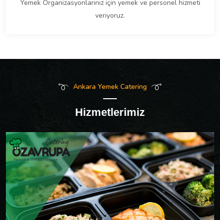
Yemek Organizasyonlarınız için yemek ve personel hizmeti
veriyoruz.
Ankara Yemek Catering
Hizmetlerimiz