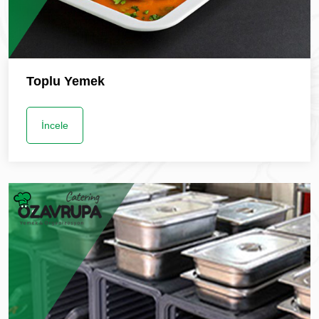
Toplu Yemek
İncele