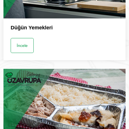
Düğün Yemekleri
İncele