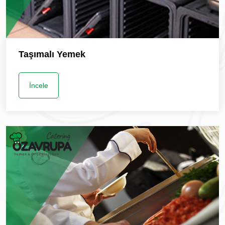
Taşımalı Yemek
İncele