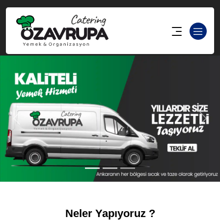
Geri
İleri
Neler Yapıyoruz ?